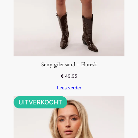
Seny gilet sand – Fluresk
€
49,95
Lees verder
UITVERKOCHT