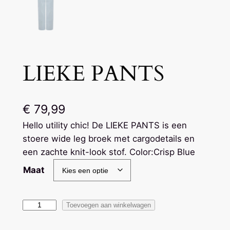
LIEKE PANTS
€
79,99
Hello utility chic! De LIEKE PANTS is een
stoere wide leg broek met cargodetails en
een zachte knit-look stof. Color:Crisp Blue
Maat
L
Toevoegen aan winkelwagen
I