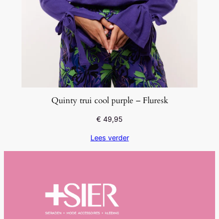
Quinty trui cool purple – Fluresk
€
49,95
Lees verder