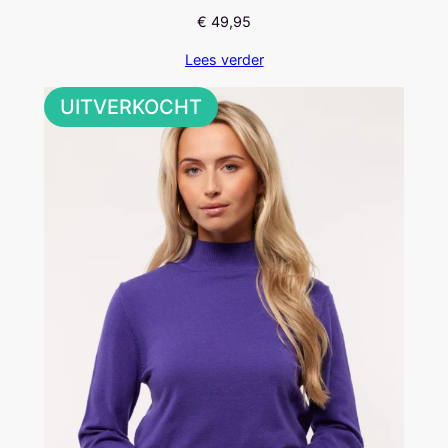
€
49,95
Lees verder
UITVERKOCHT