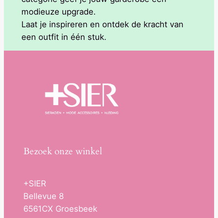
modieuze upgrade.
Laat je inspireren en ontdek de kracht van
een outfit in één stuk.
Bezoek onze winkel
+SIER
Bellevue 8
6561CX Groesbeek