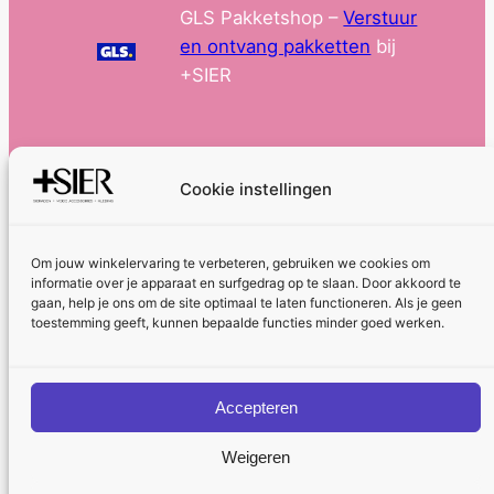
GLS Pakketshop –
Verstuur
en ontvang pakketten
bij
+SIER
Cookie instellingen
Om jouw winkelervaring te verbeteren, gebruiken we cookies om
informatie over je apparaat en surfgedrag op te slaan. Door akkoord te
Algemene voorwaarden
Privacybeleid
gaan, help je ons om de site optimaal te laten functioneren. Als je geen
toestemming geeft, kunnen bepaalde functies minder goed werken.
Cookiebeleid
Copyright © 2026
Accepteren
+SIER
Weigeren