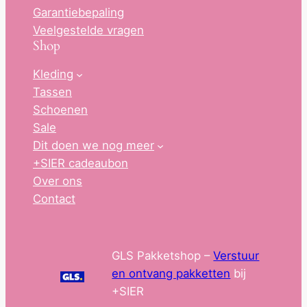
Garantiebepaling
Veelgestelde vragen
Shop
Kleding
Tassen
Schoenen
Sale
Dit doen we nog meer
+SIER cadeaubon
Over ons
Contact
GLS Pakketshop –
Verstuur
en ontvang pakketten
bij
+SIER