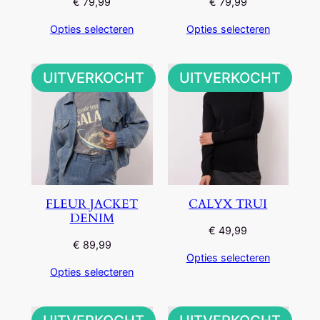
€
79,99
€
79,99
Opties selecteren
Opties selecteren
UITVERKOCHT
UITVERKOCHT
FLEUR JACKET
CALYX TRUI
DENIM
€
49,99
€
89,99
Opties selecteren
Opties selecteren