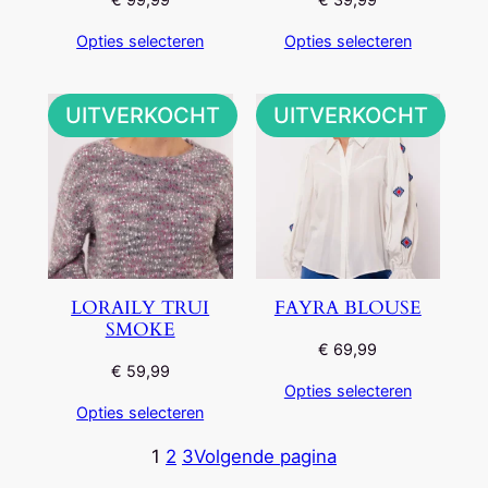
Opties selecteren
Opties selecteren
UITVERKOCHT
UITVERKOCHT
LORAILY TRUI
FAYRA BLOUSE
SMOKE
€
69,99
€
59,99
Opties selecteren
Opties selecteren
1
2
3
Volgende pagina