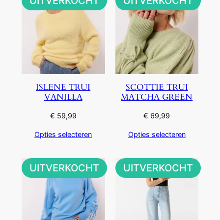
UITVERKOCHT
UITVERKOCHT
ISLENE TRUI
SCOTTIE TRUI
VANILLA
MATCHA GREEN
€
59,99
€
69,99
Opties selecteren
Opties selecteren
UITVERKOCHT
UITVERKOCHT