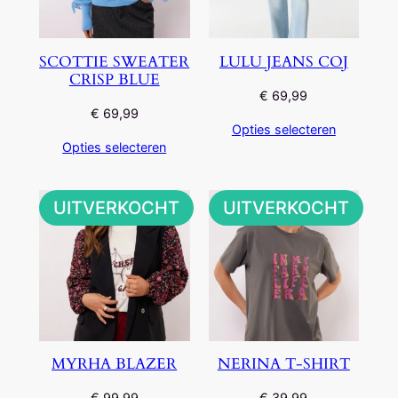
SCOTTIE SWEATER
LULU JEANS COJ
CRISP BLUE
€
69,99
€
69,99
Opties selecteren
Opties selecteren
UITVERKOCHT
UITVERKOCHT
MYRHA BLAZER
NERINA T-SHIRT
€
99,99
€
39,99