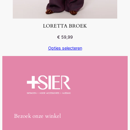
LORETTA BROEK
€
59,99
Opties selecteren
Bezoek onze winkel