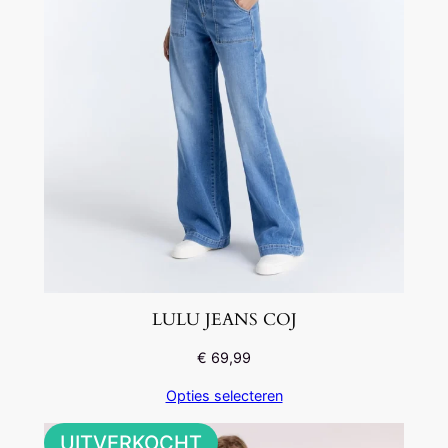
LULU JEANS COJ
€
69,99
Opties selecteren
UITVERKOCHT