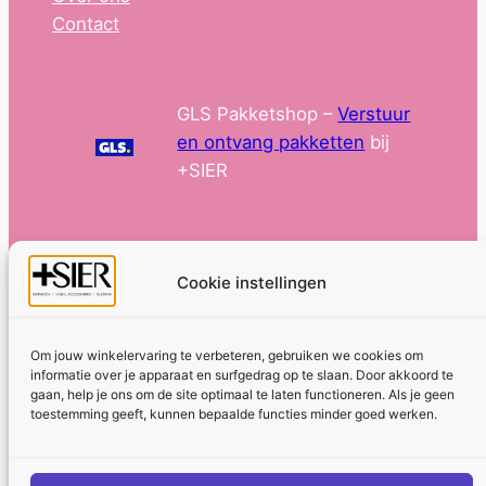
Contact
GLS Pakketshop –
Verstuur
en ontvang pakketten
bij
+SIER
Cookie instellingen
Om jouw winkelervaring te verbeteren, gebruiken we cookies om
informatie over je apparaat en surfgedrag op te slaan. Door akkoord te
Algemene voorwaarden
Privacybeleid
gaan, help je ons om de site optimaal te laten functioneren. Als je geen
toestemming geeft, kunnen bepaalde functies minder goed werken.
Cookiebeleid
Copyright © 2026