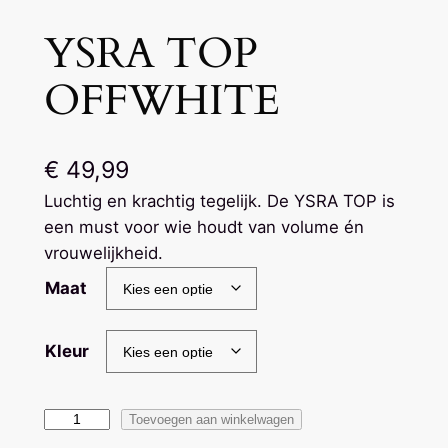
YSRA TOP
OFFWHITE
€
49,99
Luchtig en krachtig tegelijk. De YSRA TOP is
een must voor wie houdt van volume én
vrouwelijkheid.
Maat
Kleur
Y
Toevoegen aan winkelwagen
S