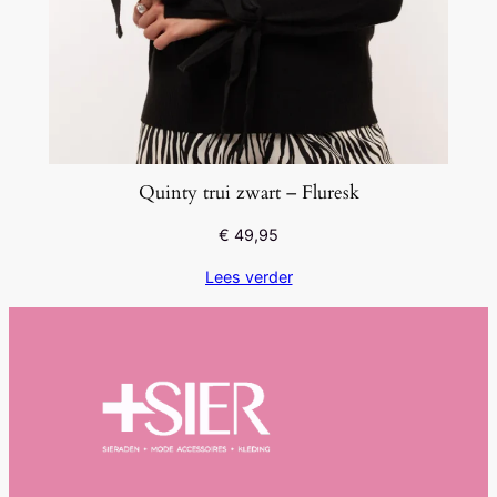
Quinty trui zwart – Fluresk
€
49,95
Lees verder