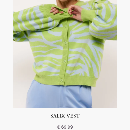
SALIX VEST
€
69,99