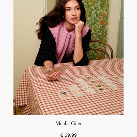
Mealis Gilet
€
69,99