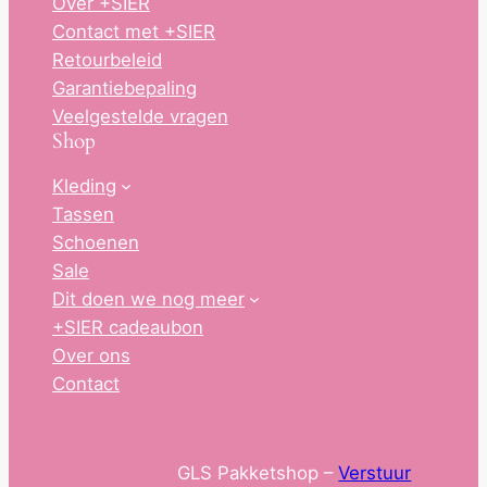
Over +SIER
Contact met +SIER
Retourbeleid
Garantiebepaling
Veelgestelde vragen
Shop
Kleding
Tassen
Schoenen
Sale
Dit doen we nog meer
+SIER cadeaubon
Over ons
Contact
GLS Pakketshop –
Verstuur