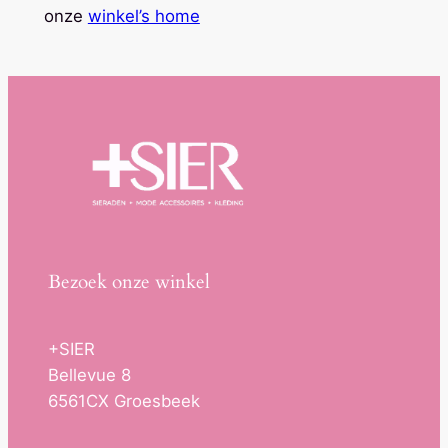
onze
winkel’s home
Bezoek onze winkel
+SIER
Bellevue 8
6561CX Groesbeek