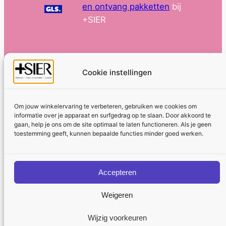
en ontvang pakketten
bij
+SIER
Cookie instellingen
Om jouw winkelervaring te verbeteren, gebruiken we cookies om
informatie over je apparaat en surfgedrag op te slaan. Door akkoord te
Algemene voorwaarden
Privacybeleid
gaan, help je ons om de site optimaal te laten functioneren. Als je geen
toestemming geeft, kunnen bepaalde functies minder goed werken.
Cookiebeleid
Copyright © 2026
Accepteren
+SIER
Weigeren
Wijzig voorkeuren