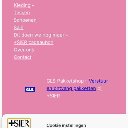
Kleding
Tassen
Schoenen
Sale
Dit doen we nog meer
+SIER cadeaubon
Over ons
Contact
GLS Pakketshop –
Verstuur
en ontvang pakketten
bij
+SIER
Cookie instellingen