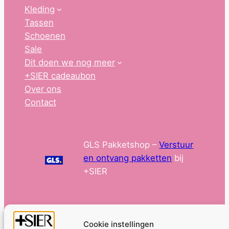
Kleding
Tassen
Schoenen
Sale
Dit doen we nog meer
+SIER cadeaubon
Over ons
Contact
GLS Pakketshop –
Verstuur
en ontvang pakketten
bij
+SIER
Cookie instellingen