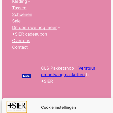
Kleding
Tassen
Schoenen
Sale
Dit doen we nog meer
+SIER cadeaubon
Over ons
Contact
GLS Pakketshop –
Verstuur
en ontvang pakketten
bij
+SIER
Cookie instellingen