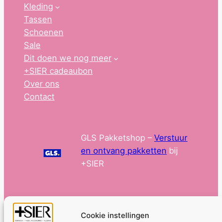
Kleding
Tassen
Schoenen
Sale
Dit doen we nog meer
+SIER cadeaubon
Over ons
Contact
GLS Pakketshop –
Verstuur
en ontvang pakketten
bij
+SIER
Cookie instellingen