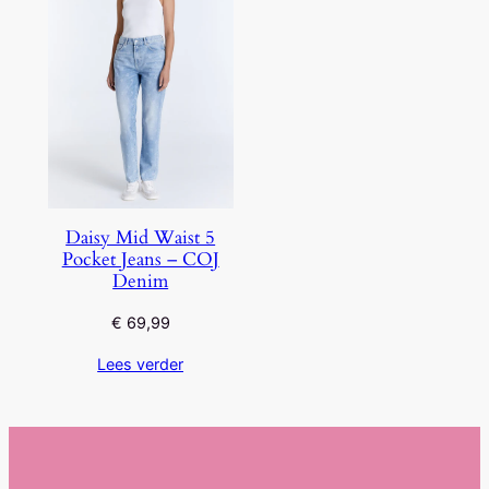
Daisy Mid Waist 5
Pocket Jeans – COJ
Denim
€
69,99
Lees verder