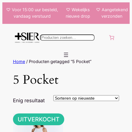
Ga
♡ Voor 15:00 uur besteld,
♡ Wekelijks
♡ Aangetekend
naar
vandaag verstuurd
nieuwe drop
verzonden
de
inhoud
k
e
n
Home
/ Producten getagged “5 Pocket”
5 Pocket
Enig resultaat
UITVERKOCHT