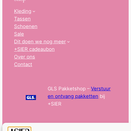
Kleding
Tassen
Schoenen
Sale
Dit doen we nog meer
+SIER cadeaubon
Over ons
Contact
GLS Pakketshop –
Verstuur
en ontvang pakketten
bij
+SIER